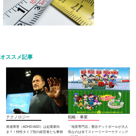
オススメ記事
テクノロジー
戦略・事業
発達障害（ADHD/ASD）は起業家向
「地雷専門店」鶯谷デッドボールが大人
き？！特性タイプ別の経営者たち事例
気なのは全てストーリーマーケティング