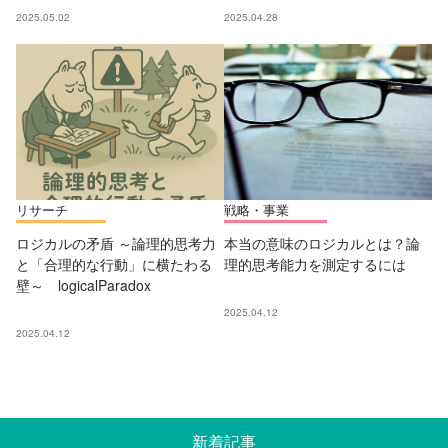
2025.05.02
2025.04.28
リサーチ
戦略・事業
ロジカルの矛盾 ～論理的思考力
本当の意味のロジカルとは？論
と「合理的な行動」に横たわる
理的思考能力を測定するには
壁～ logicalParadox
2025.04.12
2025.04.12
新着記事