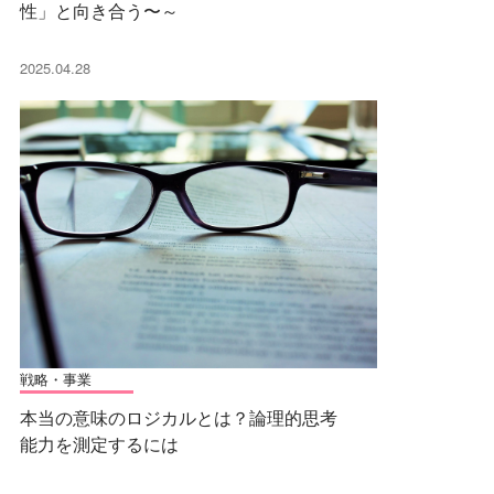
性」と向き合う〜～
2025.04.28
戦略・事業
本当の意味のロジカルとは？論理的思考
能力を測定するには