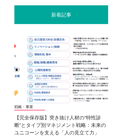
新着記事
戦略・事業
【完全保存版】突き抜け人材の“特性診
断”とタイプ別マネジメント戦略：未来の
ユニコーンを支える「人の見立て力」