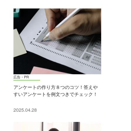
広告・PR
アンケートの作り方８つのコツ！答えや
すいアンケートを例文つきでチェック！
2025.04.28