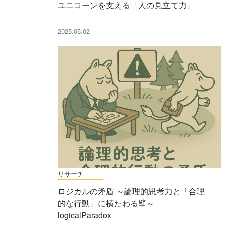
ユニコーンを支える「人の見立て力」
2025.05.02
リサーチ
ロジカルの矛盾 ～論理的思考力と「合理
的な行動」に横たわる壁～
logicalParadox