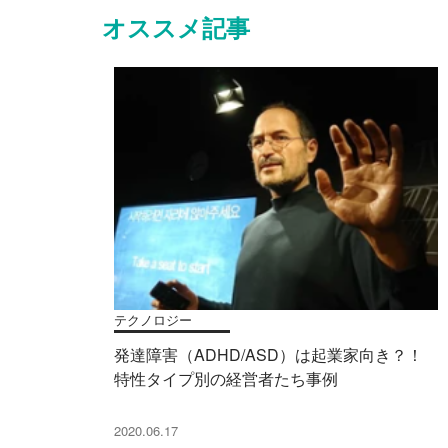
オススメ記事
テクノロジー
発達障害（ADHD/ASD）は起業家向き？！
特性タイプ別の経営者たち事例
2020.06.17