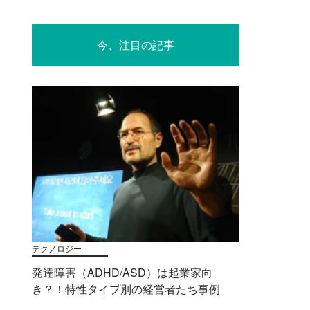
今、注目の記事
テクノロジー
発達障害（ADHD/ASD）は起業家向
き？！特性タイプ別の経営者たち事例