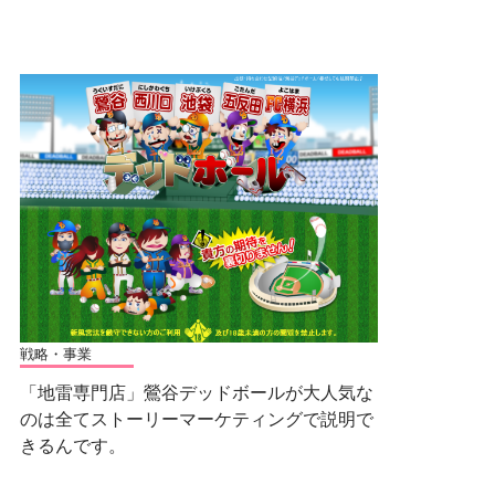
戦略・事業
「地雷専門店」鶯谷デッドボールが大人気な
のは全てストーリーマーケティングで説明で
きるんです。