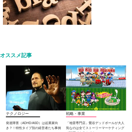
オススメ記事
テクノロジー
戦略・事業
発達障害（ADHD/ASD）は起業家向
「地雷専門店」鶯谷デッドボールが大人
き？！特性タイプ別の経営者たち事例
気なのは全てストーリーマーケティング