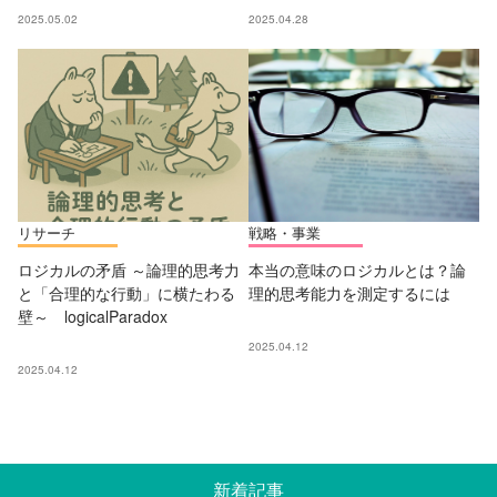
2025.05.02
2025.04.28
リサーチ
戦略・事業
ロジカルの矛盾 ～論理的思考力
本当の意味のロジカルとは？論
と「合理的な行動」に横たわる
理的思考能力を測定するには
壁～ logicalParadox
2025.04.12
2025.04.12
新着記事