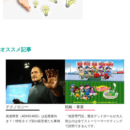
オススメ記事
テクノロジー
戦略・事業
発達障害（ADHD/ASD）は起業家向
「地雷専門店」鶯谷デッドボールが大人
き？！特性タイプ別の経営者たち事例
気なのは全てストーリーマーケティング
で説明できるんです。