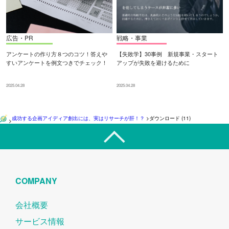
広告・PR
戦略・事業
アンケートの作り方８つのコツ！答えや
【失敗学】30事例 新規事業・スタート
すいアンケートを例文つきでチェック！
アップが失敗を避けるために
2025.04.28
2025.04.28
成功する企画アイディア創出には、実はリサーチが肝！？
>
ダウンロード (11)
>
COMPANY
会社概要
サービス情報