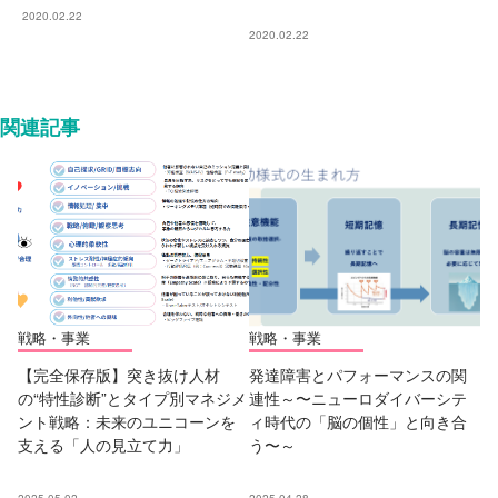
2020.02.22
2020.02.22
関連記事
戦略・事業
戦略・事業
【完全保存版】突き抜け人材
発達障害とパフォーマンスの関
の“特性診断”とタイプ別マネジメ
連性～〜ニューロダイバーシテ
ント戦略：未来のユニコーンを
ィ時代の「脳の個性」と向き合
支える「人の見立て力」
う〜～