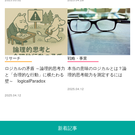
2025.05.02
2025.04.28
リサーチ
戦略・事業
ロジカルの矛盾 ～論理的思考力
本当の意味のロジカルとは？論
と「合理的な行動」に横たわる
理的思考能力を測定するには
壁～ logicalParadox
2025.04.12
2025.04.12
新着記事