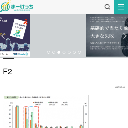
F2
2020.08.09