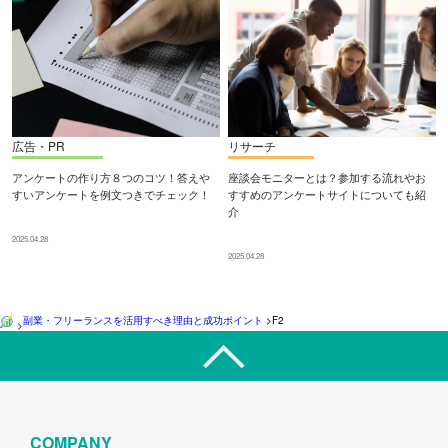
広告・PR
リサーチ
アンケートの作り方８つのコツ！答えや
座談会モニターとは？参加する流れやお
すいアンケートを例文つきでチェック！
すすめのアンケートサイトについても紹
介
2025.04.28
2025.04.28
副業・フリーランスを活用すべき理由と成功ポイント
>
F2
>
COMPANY