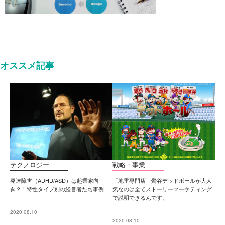
オススメ記事
テクノロジー
戦略・事業
発達障害（ADHD/ASD）は起業家向
「地雷専門店」鶯谷デッドボールが大人
き？！特性タイプ別の経営者たち事例
気なのは全てストーリーマーケティング
で説明できるんです。
2020.08.10
2020.08.10