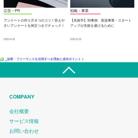
広告・PR
戦略・事業
アンケートの作り方８つのコツ！答えや
【失敗学】30事例 新規事業・スタート
すいアンケートを例文つきでチェック！
アップが失敗を避けるために
2025.04.28
2025.04.28
副業・フリーランスを活用すべき理由と成功ポイント
>
>
COMPANY
会社概要
サービス情報
お問い合わせ