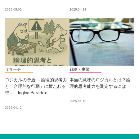
2025.05.02
2025.04.28
リサーチ
戦略・事業
ロジカルの矛盾 ～論理的思考力
本当の意味のロジカルとは？論
と「合理的な行動」に横たわる
理的思考能力を測定するには
壁～ logicalParadox
2025.04.12
2025.04.12