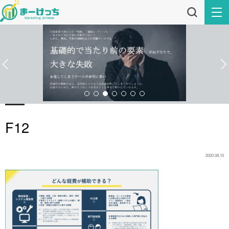
F12
2020.08.10