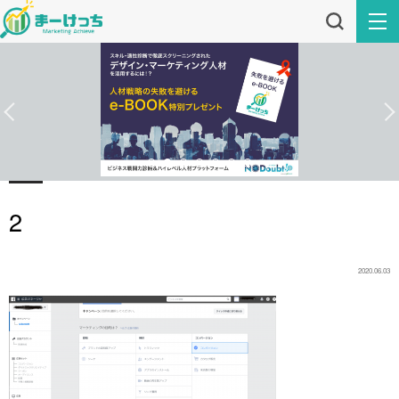
2
2020.06.03