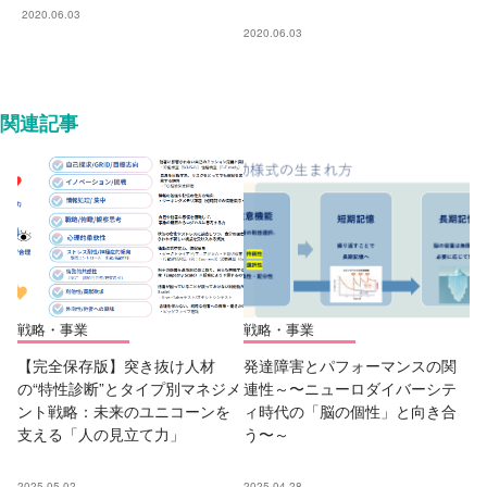
2020.06.03
2020.06.03
関連記事
戦略・事業
戦略・事業
【完全保存版】突き抜け人材
発達障害とパフォーマンスの関
の“特性診断”とタイプ別マネジメ
連性～〜ニューロダイバーシテ
ント戦略：未来のユニコーンを
ィ時代の「脳の個性」と向き合
支える「人の見立て力」
う〜～
2025.05.02
2025.04.28