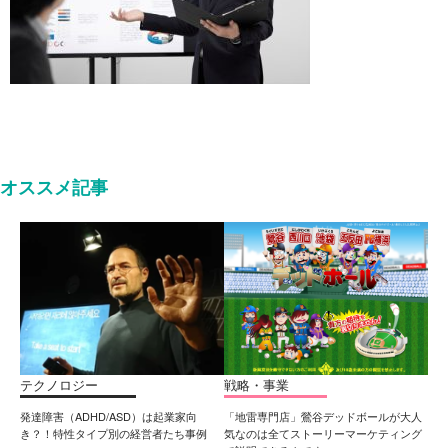
オススメ記事
テクノロジー
戦略・事業
発達障害（ADHD/ASD）は起業家向
「地雷専門店」鶯谷デッドボールが大人
き？！特性タイプ別の経営者たち事例
気なのは全てストーリーマーケティング