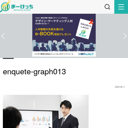
enquete-graph013
2020.08.11