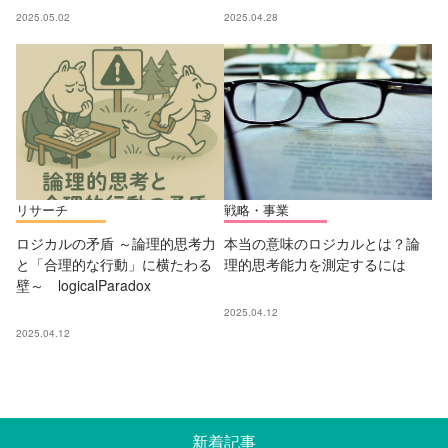
2025.05.02
2025.04.28
リサーチ
戦略・事業
ロジカルの矛盾 ～論理的思考力
本当の意味のロジカルとは？論
と「合理的な行動」に横たわる
理的思考能力を測定するには
壁～ logicalParadox
2025.04.12
2025.04.12
新着記事