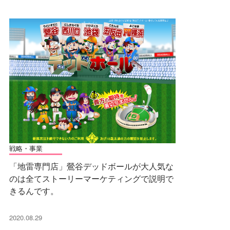
戦略・事業
「地雷専門店」鶯谷デッドボールが大人気な
のは全てストーリーマーケティングで説明で
きるんです。
2020.08.29