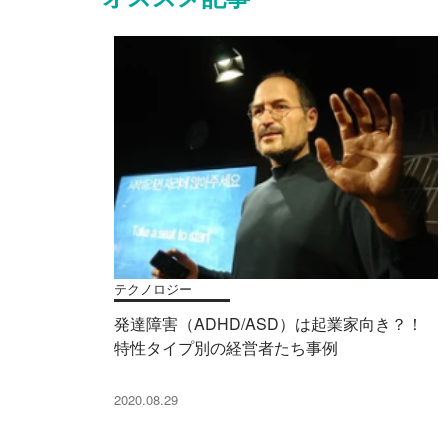
テクノロジー
発達障害（ADHD/ASD）は起業家向き？！
特性タイプ別の経営者たち事例
2020.08.29