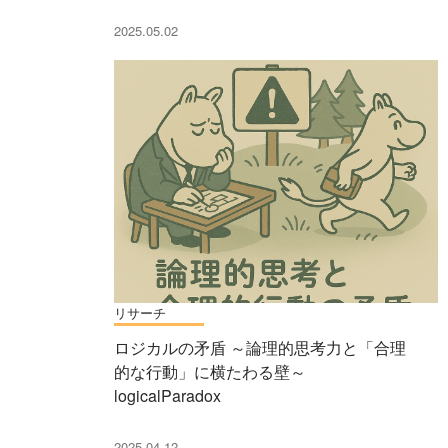
2025.05.02
リサーチ
ロジカルの矛盾 ～論理的思考力と「合理
的な行動」に横たわる壁～
logicalParadox
2025.04.12