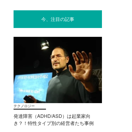
今、注目の記事
テクノロジー
発達障害（ADHD/ASD）は起業家向
き？！特性タイプ別の経営者たち事例