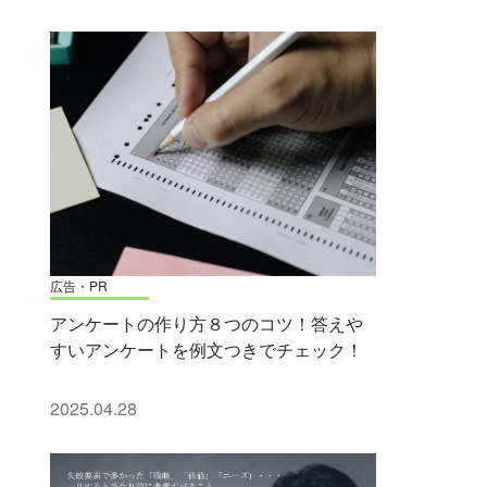
広告・PR
アンケートの作り方８つのコツ！答えや
すいアンケートを例文つきでチェック！
2025.04.28