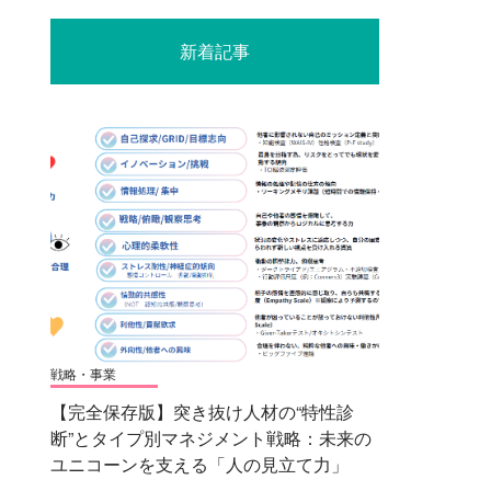
新着記事
戦略・事業
【完全保存版】突き抜け人材の“特性診
断”とタイプ別マネジメント戦略：未来の
ユニコーンを支える「人の見立て力」