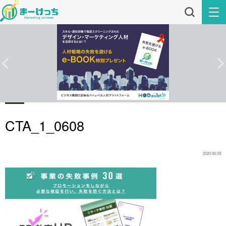
CTA_1_0608
2020.06.09