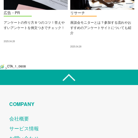
広告・PR
リサーチ
アンケートの作り方８つのコツ！答えや
座談会モニターとは？参加する流れやお
すいアンケートを例文つきでチェック！
すすめのアンケートサイトについても紹
介
2025.04.28
2025.04.28
CTA_1_0608
>
COMPANY
会社概要
サービス情報