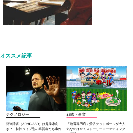
オススメ記事
テクノロジー
戦略・事業
発達障害（ADHD/ASD）は起業家向
「地雷専門店」鶯谷デッドボールが大人
き？！特性タイプ別の経営者たち事例
気なのは全てストーリーマーケティング