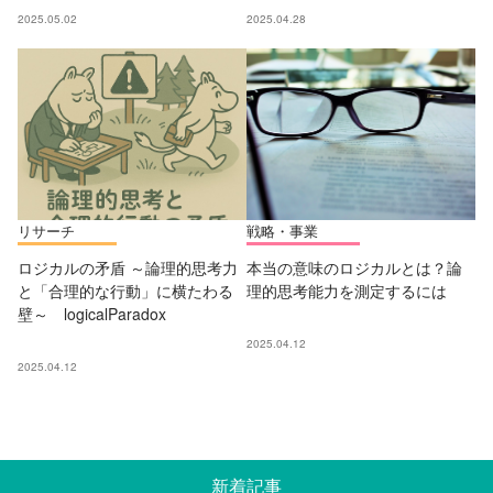
2025.05.02
2025.04.28
リサーチ
戦略・事業
ロジカルの矛盾 ～論理的思考力
本当の意味のロジカルとは？論
と「合理的な行動」に横たわる
理的思考能力を測定するには
壁～ logicalParadox
2025.04.12
2025.04.12
新着記事