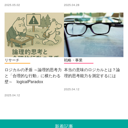
2025.05.02
2025.04.28
リサーチ
戦略・事業
ロジカルの矛盾 ～論理的思考力
本当の意味のロジカルとは？論
と「合理的な行動」に横たわる
理的思考能力を測定するには
壁～ logicalParadox
2025.04.12
2025.04.12
新着記事