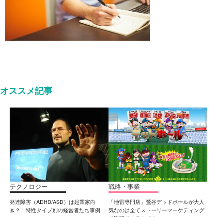
オススメ記事
テクノロジー
戦略・事業
発達障害（ADHD/ASD）は起業家向
「地雷専門店」鶯谷デッドボールが大人
き？！特性タイプ別の経営者たち事例
気なのは全てストーリーマーケティング