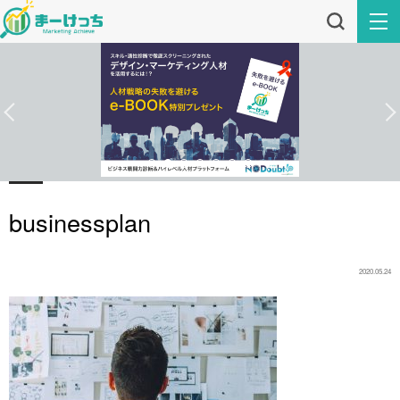
businessplan
2020.05.24