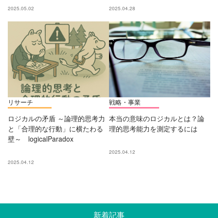
2025.05.02
2025.04.28
リサーチ
戦略・事業
ロジカルの矛盾 ～論理的思考力
本当の意味のロジカルとは？論
と「合理的な行動」に横たわる
理的思考能力を測定するには
壁～ logicalParadox
2025.04.12
2025.04.12
新着記事