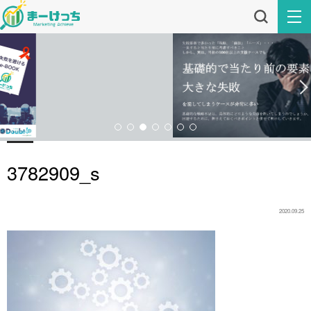
3782909_s
2020.09.25