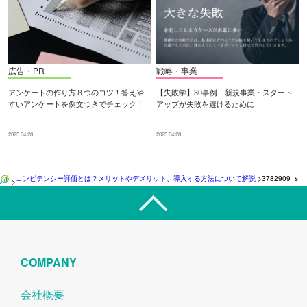
広告・PR
戦略・事業
アンケートの作り方８つのコツ！答えや
【失敗学】30事例 新規事業・スタート
すいアンケートを例文つきでチェック！
アップが失敗を避けるために
2025.04.28
2025.04.28
コンピテンシー評価とは？メリットやデメリット、導入する方法について解説
>
3782909_s
>
COMPANY
会社概要