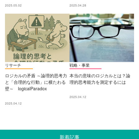
2025.05.02
2025.04.28
リサーチ
戦略・事業
ロジカルの矛盾 ～論理的思考力
本当の意味のロジカルとは？論
と「合理的な行動」に横たわる
理的思考能力を測定するには
壁～ logicalParadox
2025.04.12
2025.04.12
新着記事