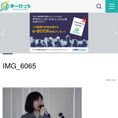
IMG_6065
2020.12.26