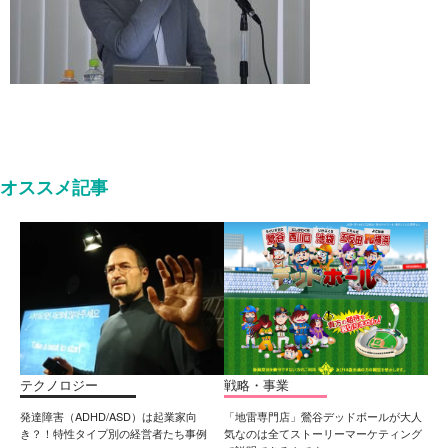
オススメ記事
テクノロジー
戦略・事業
発達障害（ADHD/ASD）は起業家向
「地雷専門店」鶯谷デッドボールが大人
き？！特性タイプ別の経営者たち事例
気なのは全てストーリーマーケティング