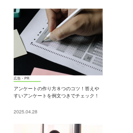
広告・PR
アンケートの作り方８つのコツ！答えや
すいアンケートを例文つきでチェック！
2025.04.28