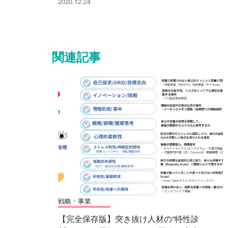
2020.12.24
関連記事
戦略・事業
【完全保存版】突き抜け人材の“特性診