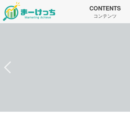
CONTENTS
コンテンツ