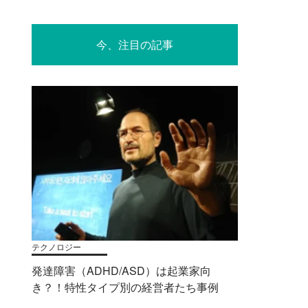
今、注目の記事
テクノロジー
発達障害（ADHD/ASD）は起業家向
き？！特性タイプ別の経営者たち事例