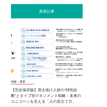
新着記事
戦略・事業
【完全保存版】突き抜け人材の“特性診
断”とタイプ別マネジメント戦略：未来の
ユニコーンを支える「人の見立て力」