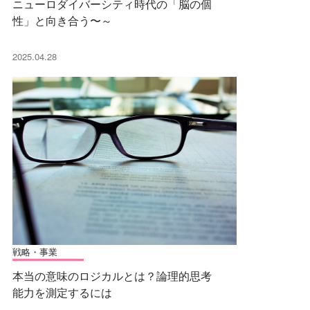
ニューロダイバーシティ時代の「脳の個
性」と向き合う〜～
2025.04.28
戦略・事業
本当の意味のロジカルとは？論理的思考
能力を測定するには