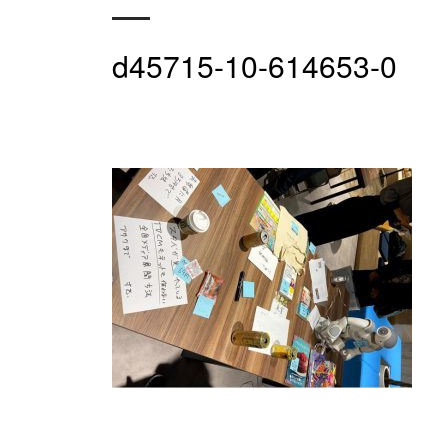
d45715-10-614653-0