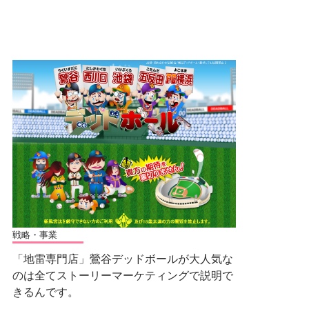
戦略・事業
「地雷専門店」鶯谷デッドボールが大人気な
のは全てストーリーマーケティングで説明で
きるんです。