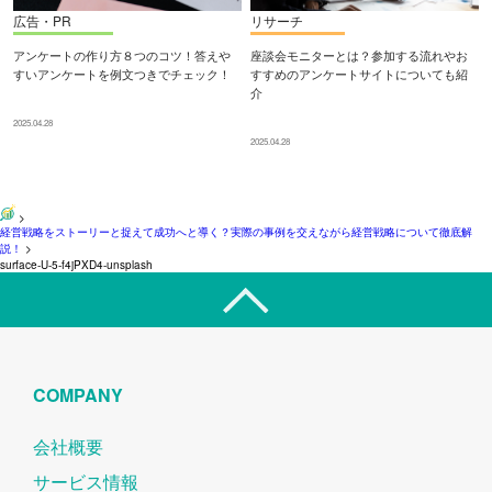
広告・PR
リサーチ
アンケートの作り方８つのコツ！答えや
座談会モニターとは？参加する流れやお
すいアンケートを例文つきでチェック！
すすめのアンケートサイトについても紹
介
2025.04.28
2025.04.28
>
経営戦略をストーリーと捉えて成功へと導く？実際の事例を交えながら経営戦略について徹底解
説！
>
surface-U-5-f4jPXD4-unsplash
COMPANY
会社概要
サービス情報