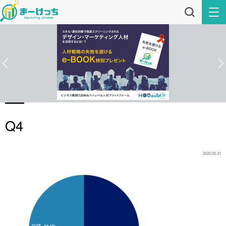
Q4
2020.05.31