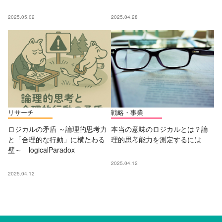
2025.05.02
2025.04.28
リサーチ
戦略・事業
ロジカルの矛盾 ～論理的思考力
本当の意味のロジカルとは？論
と「合理的な行動」に横たわる
理的思考能力を測定するには
壁～ logicalParadox
2025.04.12
2025.04.12