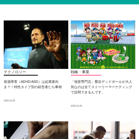
テクノロジー
戦略・事業
発達障害（ADHD/ASD）は起業家向
「地雷専門店」鶯谷デッドボールが大人
き？！特性タイプ別の経営者たち事例
気なのは全てストーリーマーケティング
で説明できるんです。
2025.04.28
2025.04.28