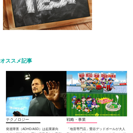
オススメ記事
テクノロジー
戦略・事業
発達障害（ADHD/ASD）は起業家向
「地雷専門店」鶯谷デッドボールが大人