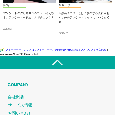
広告・PR
リサーチ
アンケートの作り方８つのコツ！答えや
座談会モニターとは？参加する流れやお
すいアンケートを例文つきでチェック！
すすめのアンケートサイトについても紹
介
2025.04.28
2025.04.28
ストーリーテリングとは？ストーリテリングの事例や有効な場面などについて徹底解説
>
>
windows-w79mIrYKcK4-unsplash
COMPANY
会社概要
サービス情報
お問い合わせ