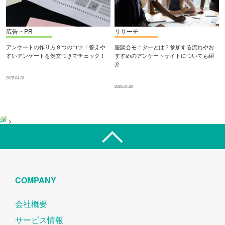
広告・PR
リサーチ
アンケートの作り方８つのコツ！答えや
座談会モニターとは？参加する流れやお
すいアンケートを例文つきでチェック！
すすめのアンケートサイトについても紹
介
2025.04.28
2025.04.28
>
COMPANY
会社概要
サービス情報