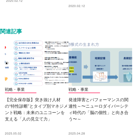
2020.02.12
2020.02.12
関連記事
戦略・事業
戦略・事業
【完全保存版】突き抜け人材
発達障害とパフォーマンスの関
の“特性診断”とタイプ別マネジメ
連性～〜ニューロダイバーシテ
ント戦略：未来のユニコーンを
ィ時代の「脳の個性」と向き合
支える「人の見立て力」
う〜～
2025.05.02
2025.04.28