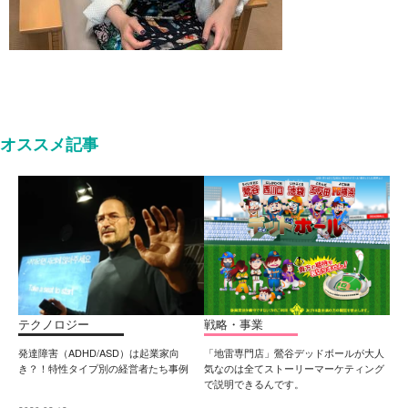
オススメ記事
テクノロジー
戦略・事業
発達障害（ADHD/ASD）は起業家向
「地雷専門店」鶯谷デッドボールが大人
き？！特性タイプ別の経営者たち事例
気なのは全てストーリーマーケティング
で説明できるんです。