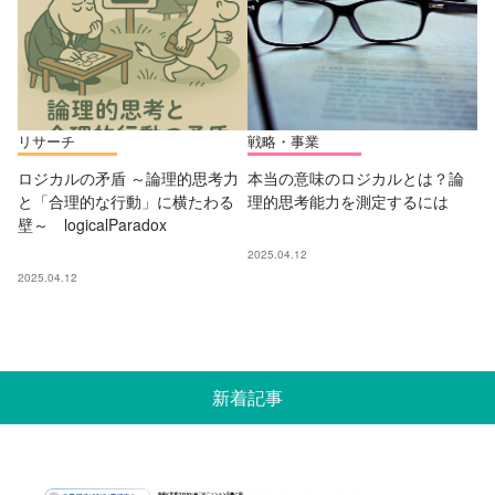
リサーチ
戦略・事業
ロジカルの矛盾 ～論理的思考力
本当の意味のロジカルとは？論
と「合理的な行動」に横たわる
理的思考能力を測定するには
壁～ logicalParadox
2025.04.12
2025.04.12
新着記事