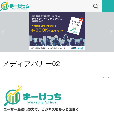
メディアバナー02
2019.01.29