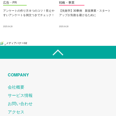
広告・PR
戦略・事業
アンケートの作り方８つのコツ！答えや
【失敗学】30事例 新規事業・スタート
すいアンケートを例文つきでチェック！
アップが失敗を避けるために
2025.04.28
2025.04.28
メディアバナー02
>
COMPANY
会社概要
サービス情報
お問い合わせ
アクセス