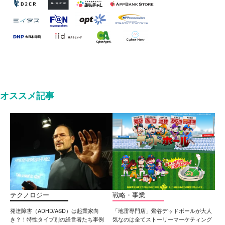
オススメ記事
テクノロジー
戦略・事業
発達障害（ADHD/ASD）は起業家向
「地雷専門店」鶯谷デッドボールが大人
き？！特性タイプ別の経営者たち事例
気なのは全てストーリーマーケティング