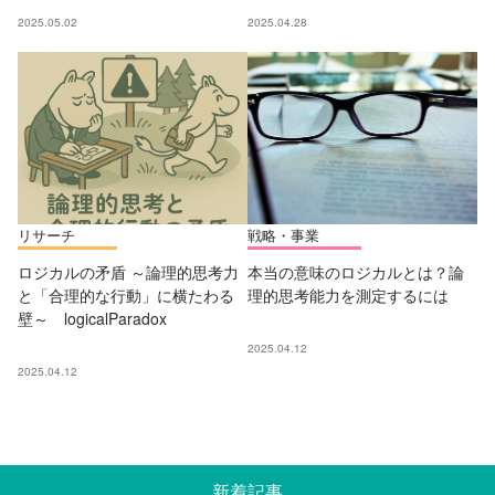
2025.05.02
2025.04.28
リサーチ
戦略・事業
ロジカルの矛盾 ～論理的思考力
本当の意味のロジカルとは？論
と「合理的な行動」に横たわる
理的思考能力を測定するには
壁～ logicalParadox
2025.04.12
2025.04.12
新着記事