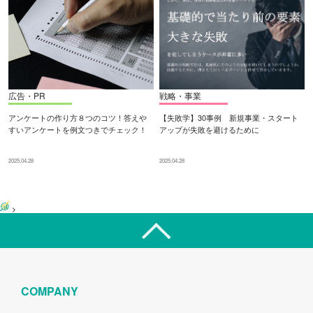
広告・PR
戦略・事業
アンケートの作り方８つのコツ！答えや
【失敗学】30事例 新規事業・スタート
すいアンケートを例文つきでチェック！
アップが失敗を避けるために
2025.04.28
2025.04.28
>
COMPANY