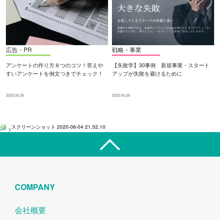
広告・PR
戦略・事業
アンケートの作り方８つのコツ！答えや
【失敗学】30事例 新規事業・スタート
すいアンケートを例文つきでチェック！
アップが失敗を避けるために
2025.04.28
2025.04.28
スクリーンショット 2020-06-04 21.52.10
>
COMPANY
会社概要