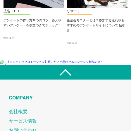
広告・PR
リサーチ
アンケートの作り方８つのコツ！答えや
座談会モニターとは？参加する流れやお
すいアンケートを例文つきでチェック！
すすめのアンケートサイトについても紹
介
2025.04.28
2025.04.28
【コンテンツプロモーション】買いたいと思わせるコンテンツ制作の掟
>
>
COMPANY
会社概要
サービス情報
お問い合わせ